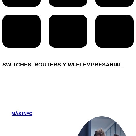
SWITCHES, ROUTERS Y WI-FI EMPRESARIAL
NETWORKING Y REDES
Desde una pequeña oficina hasta una infraestructura
completa, tenemos la solución.
MÁS INFO