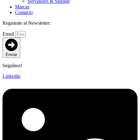
Servidores & Storage
Marcas
Contacto
Registrate al Newsletter:
Email
Enviar
Seguínos!
Linkedin