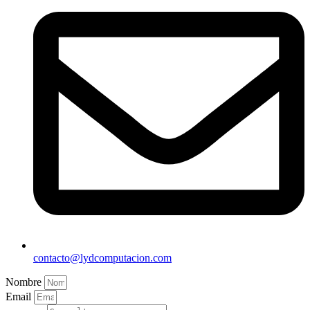
contacto@lydcomputacion.com
Nombre
Email