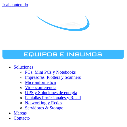
Ir al contenido
Soluciones
PCs, Mini PCs y Notebooks
Impresoras, Plotters y Scanners
Microinformática
Videoconferencia
UPS y Soluciones de energía
Pantallas Profesionales y Retail
Networking y Redes
Servidores & Storage
Marcas
Contacto